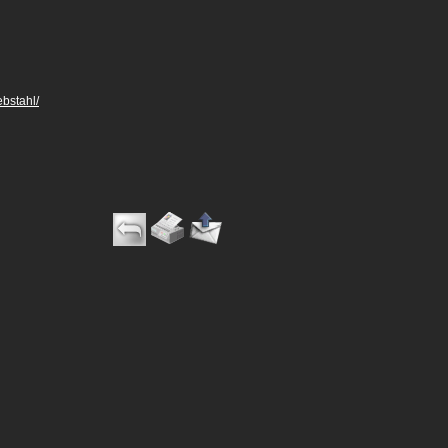
ebstahl/