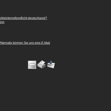
t/winterreifenpflicht-deutschland/?
ion
 Alternativ können Sie uns eine E-Mail