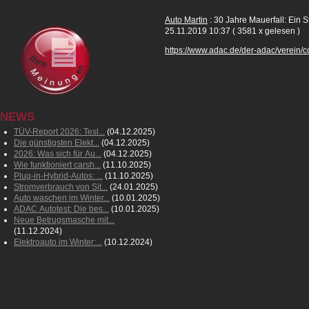
Auto Martin
: 30 Jahre Mauerfall: Ein S
25.11.2019 10:37
( 3581 x gelesen )
https://www.adac.de/der-adac/verein/c
NEWS
TÜV-Report 2026: Tesl...
(04.12.2025)
Die günstigsten Elekt...
(04.12.2025)
2026: Was sich für Au...
(04.12.2025)
Wie funktioniert carsh...
(11.10.2025)
Plug-in-Hybrid-Autos: ...
(11.10.2025)
Stromverbrauch von Sit...
(24.01.2025)
Auto waschen im Winter...
(10.01.2025)
ADAC Autotest: Die bes...
(10.01.2025)
Neue Betrugsmasche mit...
(11.12.2024)
Elektroauto im Winter:...
(10.12.2024)