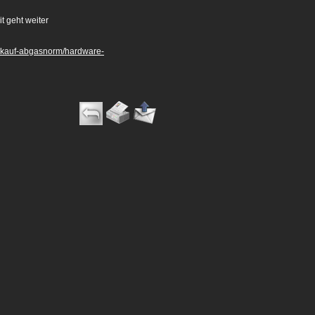
t geht weiter
elkauf-abgasnorm/hardware-