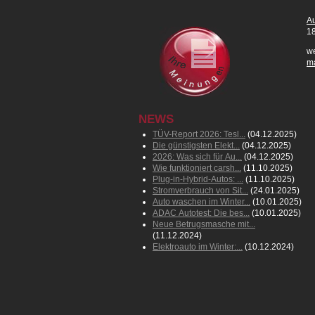
Au
18
we
m
NEWS
TÜV-Report 2026: Tesl...
(04.12.2025)
Die günstigsten Elekt...
(04.12.2025)
2026: Was sich für Au...
(04.12.2025)
Wie funktioniert carsh...
(11.10.2025)
Plug-in-Hybrid-Autos: ...
(11.10.2025)
Stromverbrauch von Sit...
(24.01.2025)
Auto waschen im Winter...
(10.01.2025)
ADAC Autotest: Die bes...
(10.01.2025)
Neue Betrugsmasche mit...
(11.12.2024)
Elektroauto im Winter:...
(10.12.2024)