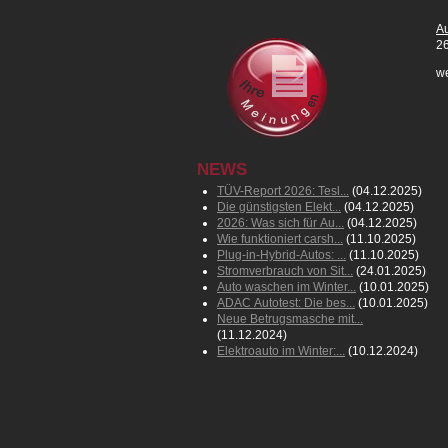
Au
26
we
NEWS
TÜV-Report 2026: Tesl...
(04.12.2025)
Die günstigsten Elekt...
(04.12.2025)
2026: Was sich für Au...
(04.12.2025)
Wie funktioniert carsh...
(11.10.2025)
Plug-in-Hybrid-Autos: ...
(11.10.2025)
Stromverbrauch von Sit...
(24.01.2025)
Auto waschen im Winter...
(10.01.2025)
ADAC Autotest: Die bes...
(10.01.2025)
Neue Betrugsmasche mit...
(11.12.2024)
Elektroauto im Winter:...
(10.12.2024)